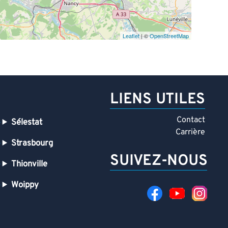
Leaflet
| ©
OpenStreetMap
LIENS UTILES
Contact
Sélestat
Carrière
Strasbourg
SUIVEZ-NOUS
Thionville
Woippy