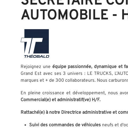
SECRÉTAIRE CO
AUTOMOBILE - 
Rejoignez une
équipe passionnée, dynamique et fa
Grand Est avec ses 3 univers : LE TRUCKS, L’A
marques et + de 300 collaborateurs. Nous carburon
En pleine croissance et développement, nous avon
Commercial(e) et administratif(ve)
H/F.
Rattaché(e) à notre Directrice administrative et co
Suivi des commandes de véhicules
neufs et d'o