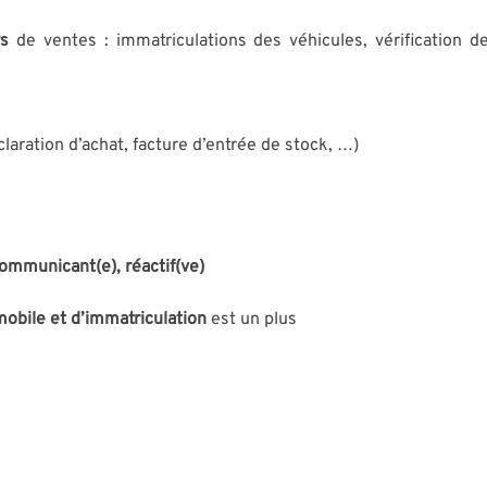
rs
de ventes : immatriculations des véhicules, vérification de
laration d’achat, facture d’entrée de stock, …)
ommunicant(e), réactif(ve)
mobile et d’immatriculation
est un plus