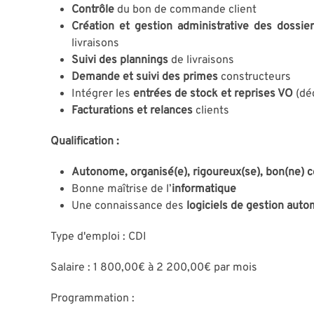
Contrôle
du bon de commande client
Création et gestion administrative des dossie
livraisons
Suivi des plannings
de livraisons
Demande et suivi des primes
constructeurs
Intégrer les
entrées de stock et reprises VO
(déc
Facturations et relances
clients
Qualification :
Autonome, organisé(e), rigoureux(se), bon(ne) c
Bonne maîtrise de l’
informatique
Une connaissance des
logiciels de gestion auto
Type d'emploi : CDI
Salaire : 1 800,00€ à 2 200,00€ par mois
Programmation :