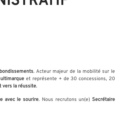
NISTRATIF
ebondissements
. Acteur majeur de la mobilité sur le
multimarque
et représente + de 30 concessions, 20
 vers la réussite
.
e avec le sourire
.
Nous recrutons
un(e)
Secrétaire