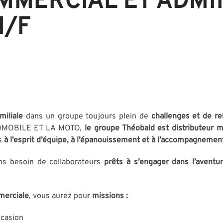
MMERCIAL ET ADMI
H/F
miliale
dans un groupe toujours plein de
challenges et de r
UTOMOBILE ET LA MOTO,
le groupe Théobald est distributeur 
s
à l’esprit d’équipe, à l’épanouissement et à l’accompagnement
s besoin de collaborateurs
prêts à s’engager dans l’aventur
mmerciale
, vous aurez pour
missions :
ccasion