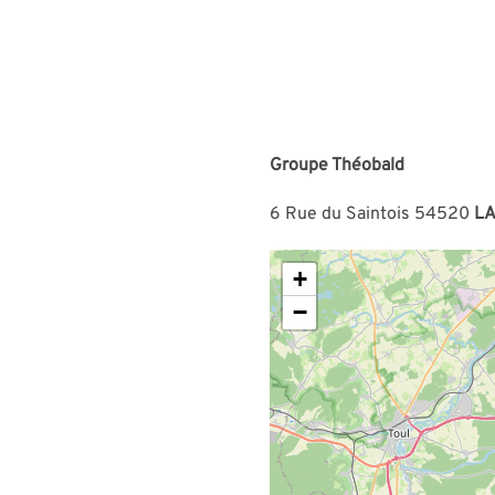
Groupe Théobald
6 Rue du Saintois 54520
LA
+
−