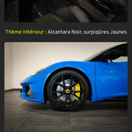
Thème Intérieur :
Alcantara Noir, surpiqûres Jaunes