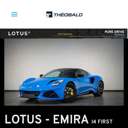
LOTUS - EMIRA
I4 FIRST