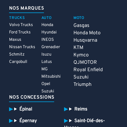
NOS MARQUES
TRUCKS
AUTO
MOTO
Volvo Trucks
Honda
Gasgas
Ford Trucks
Hyundai
Honda Moto
Maxus
INEOS
Husqvarna
Nissan Trucks
Grenadier
KTM
Schmitz
Isuzu
Kymco
Cargobull
Lotus
QJMOTOR
MG
Royal Enfield
Mitsubishi
Suzuki
Opel
Triumph
Suzuki
NOS CONCESSIONS
Épinal
Reims
Épernay
Saint-Dié-des-