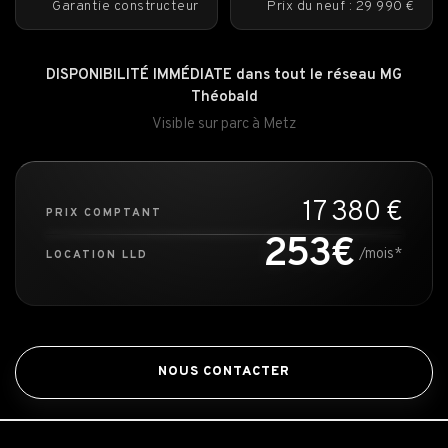
Garantie constructeur
Prix du neuf : 29 990 €
DISPONIBILITÉ IMMÉDIATE dans tout le réseau MG
Théobald
Visible sur parc à Metz
17 380 €
PRIX COMPTANT
253€
/mois*
LOCATION LLD
NOUS CONTACTER