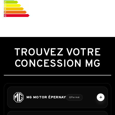
Pour les trajets courts, privilégiez la marche ou le
vélo.
#SeDéplacerMoinsPolluer
TROUVEZ VOTRE
CONCESSION MG
MG MOTOR ÉPERNAY
Fermé