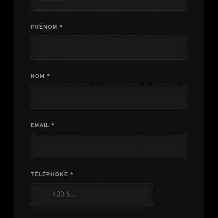
PRÉNOM *
NOM *
EMAIL *
TÉLÉPHONE *