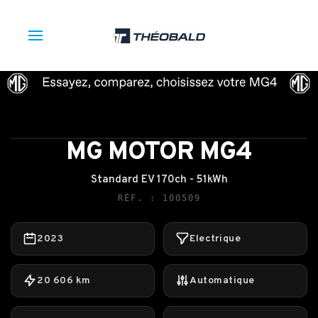
MG MOTOR MG4
Standard EV 170ch - 51kWh
RÉF. : 100509
2023
Electrique
20 606 km
Automatique