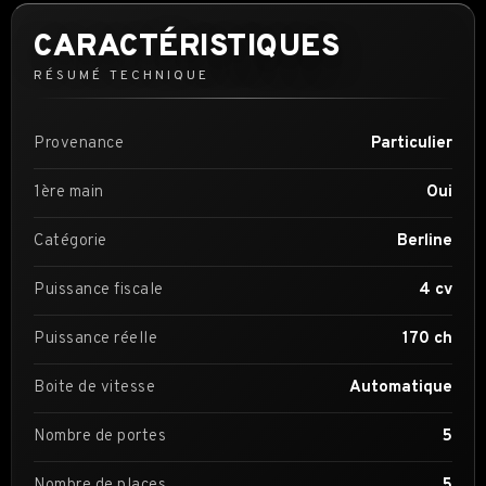
CARACTÉRISTIQUES
RÉSUMÉ TECHNIQUE
Provenance
Particulier
1ère main
Oui
Catégorie
Berline
Puissance fiscale
4 cv
Puissance réelle
170 ch
Boite de vitesse
Automatique
Nombre de portes
5
Nombre de places
5