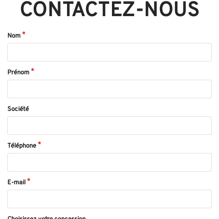
CONTACTEZ-NOUS
Nom
Prénom
Société
Téléphone
E-mail