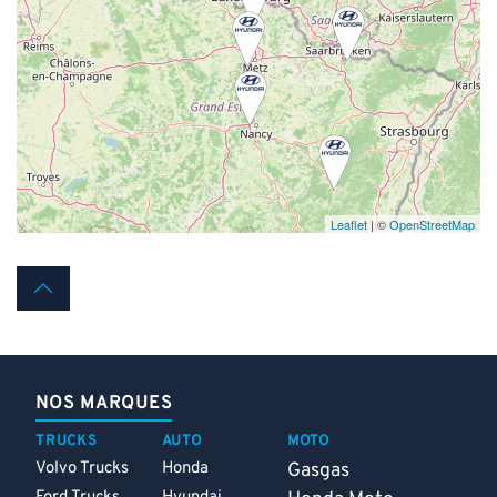
Leaflet
| ©
OpenStreetMap
NOS MARQUES
TRUCKS
AUTO
MOTO
Volvo Trucks
Honda
Gasgas