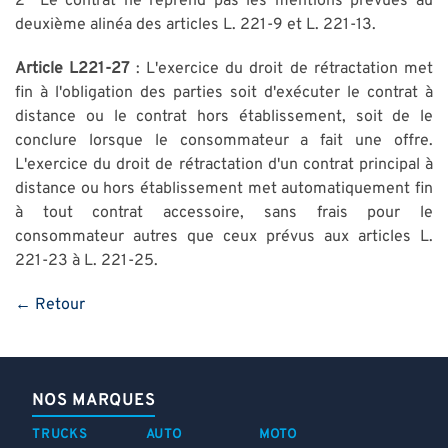
2° Le contrat ne reprend pas les mentions prévues au
deuxième alinéa des articles L. 221-9 et L. 221-13.
Article L221-27
: L'exercice du droit de rétractation met
fin à l'obligation des parties soit d'exécuter le contrat à
distance ou le contrat hors établissement, soit de le
conclure lorsque le consommateur a fait une offre.
L'exercice du droit de rétractation d'un contrat principal à
distance ou hors établissement met automatiquement fin
à tout contrat accessoire, sans frais pour le
consommateur autres que ceux prévus aux articles L.
221-23 à L. 221-25.
← Retour
NOS MARQUES
TRUCKS
AUTO
MOTO