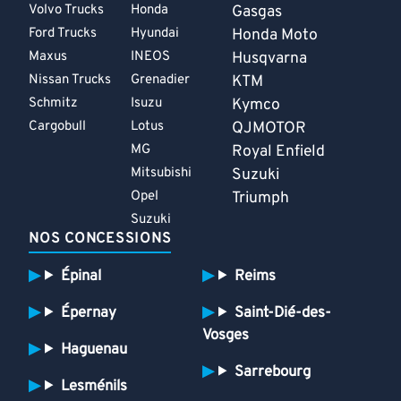
Volvo Trucks
Honda
Gasgas
Ford Trucks
Hyundai
Honda Moto
Maxus
INEOS
Husqvarna
Nissan Trucks
Grenadier
KTM
Schmitz
Isuzu
Kymco
Cargobull
Lotus
QJMOTOR
MG
Royal Enfield
Mitsubishi
Suzuki
Opel
Triumph
Suzuki
NOS CONCESSIONS
Épinal
Reims
Épernay
Saint-Dié-des-
Vosges
Haguenau
Sarrebourg
Lesménils