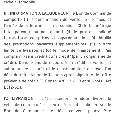
civile automobile.
III. INFORMATION A L’ACQUEREUR
: le Bon de Commande
comporte (1) la dénomination de vente, (2) le mois et
l'année de la 1ère mise en circulation, (3) le kilométrage
total parcouru ou non garanti, (4) le prix est indiqué
toutes taxes comprises et séparément le coût détaillé
des prestations payantes supplémentaires, (5) la date
limite de livraison et (6) le mode de financement : "au
comptant" (sans crédit) ou "à crédit" (par un organisme de
crédit). Dans le cas de recours à un crédit, la vente est
subordonnée au prêt et le consommateur dispose d'un
délai de rétractation de 14 jours après signature de l'offre
préalable de crédit (C. Conso, Art. L312-19 et suivants ; Art
L312-52).
IV. LIVRAISON
: L'établissement vendeur livrera le
véhicule commandé au lieu et à la date indiquée sur le
Bon de Commande. Le délai convenu pourra être