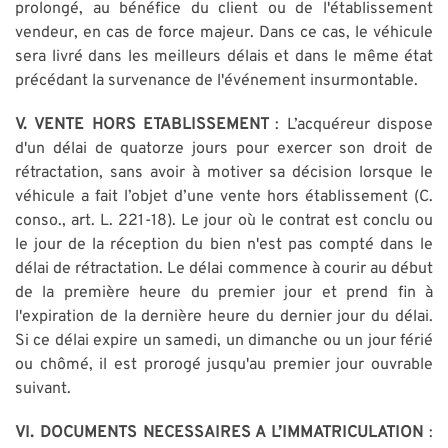
prolongé, au bénéfice du client ou de l'établissement
vendeur, en cas de force majeur. Dans ce cas, le véhicule
sera livré dans les meilleurs délais et dans le même état
précédant la survenance de l'événement insurmontable.
V.
VENTE HORS ETABLISSEMENT
: L’acquéreur dispose
d'un délai de quatorze jours pour exercer son droit de
rétractation, sans avoir à motiver sa décision lorsque le
véhicule a fait l’objet d’une vente hors établissement (C.
conso., art. L. 221-18). Le jour où le contrat est conclu ou
le jour de la réception du bien n'est pas compté dans le
délai de rétractation. Le délai commence à courir au début
de la première heure du premier jour et prend fin à
l'expiration de la dernière heure du dernier jour du délai.
Si ce délai expire un samedi, un dimanche ou un jour férié
ou chômé, il est prorogé jusqu'au premier jour ouvrable
suivant.
VI. DOCUMENTS NECESSAIRES A L’IMMATRICULATION
: