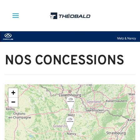
NOS CONCESSIONS
+
−