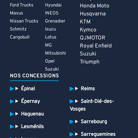
Ford Trucks
Hyundai
Honda Moto
Maxus
INEOS
Husqvarna
Nissan Trucks
Grenadier
KTM
Schmitz
Isuzu
Kymco
Cargobull
Lotus
QJMOTOR
MG
Royal Enfield
Mitsubishi
Suzuki
Opel
Triumph
Suzuki
NOS CONCESSIONS
Épinal
Reims
Épernay
Saint-Dié-des-
Vosges
Haguenau
Sarrebourg
Lesménils
Sarreguemines